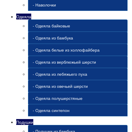
- Наволочки
Одеяла
- Одеяла байковые
- Одеяла из бамбука
- Одеяла белые из холлофайбера
- Одеяла из верблюжьей шерсти
- Одеяла из лебяжьего пуха
- Одеяла из овечьей шерсти
- Одеяла полушерстяные
- Одеяла синтепон
Подушки
- Подушки из бамбука