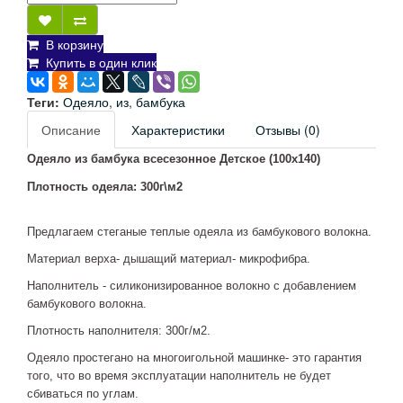
В корзину
Купить в один клик
Теги:
Одеяло
,
из
,
бамбука
Описание
Характеристики
Отзывы (0)
Одеяло из бамбука всесезонное Детское (100х140)
Плотность одеяла: 300г\м2
Предлагаем стеганые теплые одеяла из бамбукового волокна.
Материал верха- дышащий материал- микрофибра.
Наполнитель - силиконизированное волокно с добавлением
бамбукового волокна.
Плотность наполнителя: 300г/м2.
Одеяло простегано на многоигольной машинке- это гарантия
того, что во время эксплуатации наполнитель не будет
сбиваться по углам.