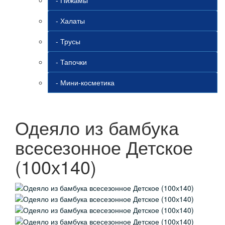
- Пижамы
- Халаты
- Трусы
- Тапочки
- Мини-косметика
Одеяло из бамбука
всесезонное Детское
(100х140)