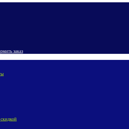
рмить заказ
ты
 скидкой