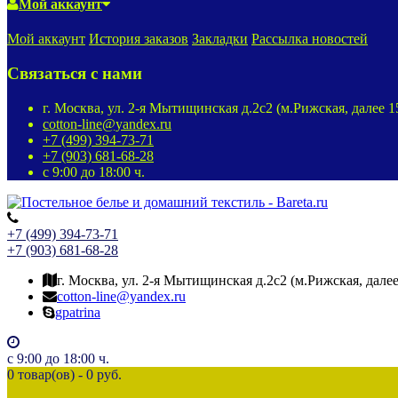
Мой аккаунт
Мой аккаунт
История заказов
Закладки
Рассылка новостей
Связаться с нами
г. Москва, ул. 2-я Мытищинская д.2с2 (м.Рижская, далее 
cotton-line@yandex.ru
+7 (499) 394-73-71
+7 (903) 681-68-28
с 9:00 до 18:00 ч.
+7 (499) 394-73-71
+7 (903) 681-68-28
г. Москва, ул. 2-я Мытищинская д.2с2 (м.Рижская, дале
cotton-line@yandex.ru
gpatrina
с 9:00 до 18:00 ч.
0 товар(ов) - 0 руб.