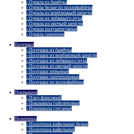
- Одеяла из бамбука
- Одеяла белые из холлофайбера
- Одеяла из верблюжьей шерсти
- Одеяла из лебяжьего пуха
- Одеяла из овечьей шерсти
- Одеяла полушерстяные
- Одеяла синтепон
Подушки
- Подушки из бамбука
- Подушки из верблюжьей шерсти
- Подушки из лебяжьего пуха
- Подушки из овечьей шерсти
- Подушки перьевые
- Подушки синтепоновые
- Подушки из холлофайбера
Покрывала
- Плед флисовый
- Покрывала гобеленовые
- Покрывала стеганые
Полотенца
- Полотенца вафельные белые
- Полотенца вафельные