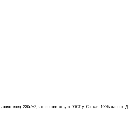
полотенец- 230г/м2, что соответствует ГОСТ-у. Состав- 100% хлопок. 