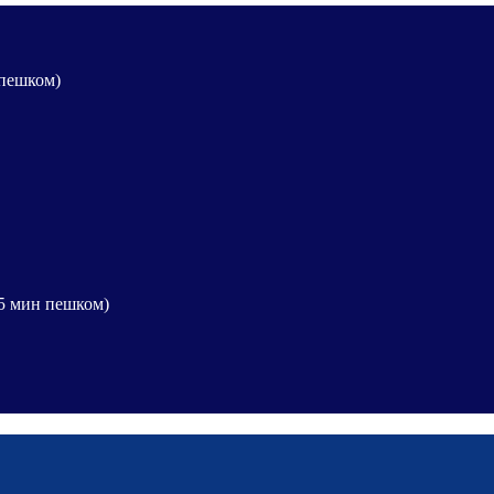
 пешком)
15 мин пешком)