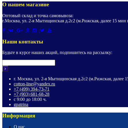
О нашем магазине
Оптовый склад и точка самовывоза:
г.Москва, ул. 2-я Мытищинская д.2с2 (м.Рижская, далее 15 мин
Наши контакты
Будьте в курсе наших акций, подпишитесь на рассылку:
г. Москва, ул. 2-я Мытищинская д.2с2 (м.Рижская, далее 
cotton-line@yandex.ru
+7 (499) 394-73-71
+7 (903) 681-68-28
с 9:00 до 18:00 ч.
gpatrina
Информация
О нас