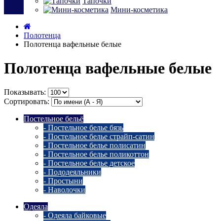
Тапочки
Мини-косметика
Полотенца
Полотенца вафельные белые
Полотенца вафельные белые
Показывать:
Сортировать:
Постельное бельё
- Постельное белье бязь
- Постельное белье страйп-сатин
- Постельное белье полисатин
- Постельное белье поликоттон
- Постельное белье детское
- Пододеяльники
- Простыни
- Наволочки
Одеяла
- Одеяла байковые