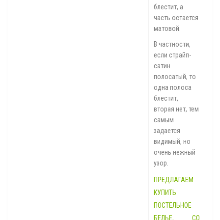
блестит, а
часть остается
матовой.
В частности,
если страйп-
сатин
полосатый, то
одна полоса
блестит,
вторая нет, тем
самым
задается
видимый, но
очень нежный
узор.
ПРЕДЛАГАЕМ
КУПИТЬ
ПОСТЕЛЬНОЕ
БЕЛЬЕ, СО