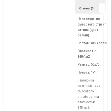
Отзывы (0)
Наволочка из
смесового
страйп-
сатина (цвет
белый)
Состав:
70%
хлопок,
Плотность:
140г\м2
Размер: 50х70
Полоса: 1х1
Наволочка
изготовлена из
смесового
страйп-сатина,
плотностью
140г/м2.