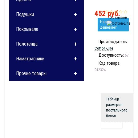
452 руб.
Подушки
0 отзывов
Нашли
дешевле?
Покрывала
Производитель:
Полотенца
Cotton-Line
Доступность:
67
Наматрасники
Код товара:
012324
Прочие товары
Таблица
размеров
постельного
белья