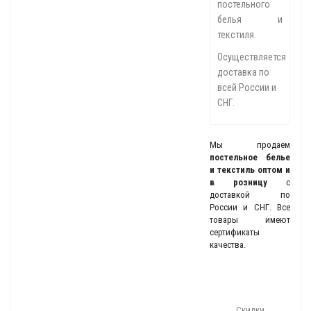
постельного
белья и
текстиля.
Осуществляется
доставка по
всей России и
СНГ.
Мы продаем
постельное белье
и текстиль оптом и
в розницу
с
доставкой по
России и СНГ. Все
товары имеют
сертификаты
качества.
Скидки