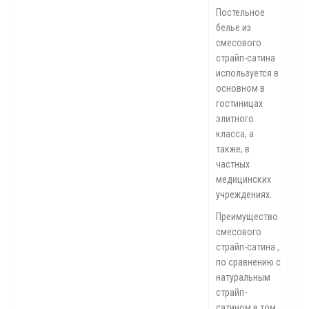
Постельное
белье из
смесового
страйп-сатина
используется в
основном в
гостиницах
элитного
класса, а
также, в
частных
медицинских
учреждениях.
Преимущество
смесового
страйп-сатина ,
по сравнению с
натуральным
страйп-
сатином в том,