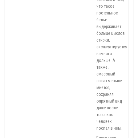
что такое
постельное
белье
выдерживает
больше циклов
стирки,
эксплуатируется
намного
дольше. А
также ,
смесовый
сатин меньше
мнется,
сохраняя
опрятный вид
даже после
того, как
человек
поспал в нем.