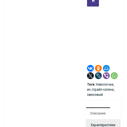
КУПИТЬ
В
ОДИН
КЛИК
Теги:
Наволочка
,
из страйп-сатина
,
смесовый
Описание
Характеристики