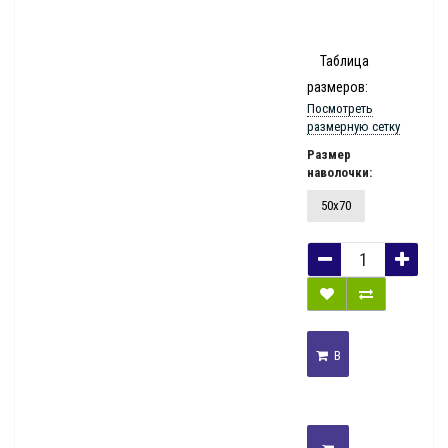
Таблица
размеров:
Посмотреть
размерную сетку
Размер
наволочки:
50х70
В
КОРЗИНУ