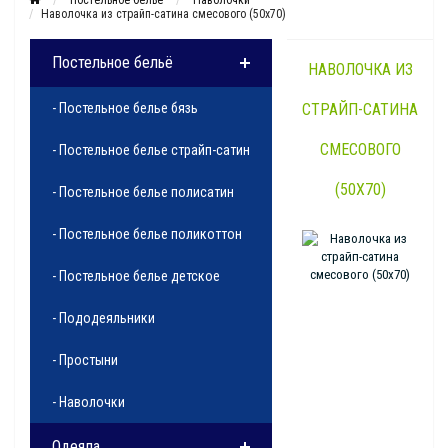
Постельное бельё
Наволочки
Наволочка из страйп-сатина смесового (50х70)
Постельное бельё
НАВОЛОЧКА ИЗ
- Постельное белье бязь
СТРАЙП-САТИНА
СМЕСОВОГО
- Постельное белье страйп-сатин
(50Х70)
- Постельное белье полисатин
- Постельное белье поликоттон
- Постельное белье детское
- Пододеяльники
- Простыни
- Наволочки
Одеяла