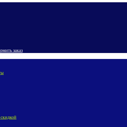
рмить заказ
ты
 скидкой