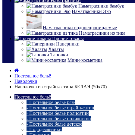
Наматрасники
Наматрасники бамбук
Наматрасники Эко
Наматрасники водонепроницаемые
Наматрасники из тика
Прочие товары
Наперники
Халаты
Тапочки
Мини-косметика
Постельное бельё
Наволочки
Наволочка из страйп-сатина БЕЛАЯ (50х70)
Постельное бельё
- Постельное белье бязь
- Постельное белье страйп-сатин
- Постельное белье полисатин
- Постельное белье поликоттон
- Постельное белье детское
- Пододеяльники
- Простыни