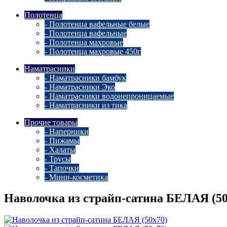
Полотенца
- Полотенца вафельные белые
- Полотенца вафельные
- Полотенца махровые
- Полотенца махровые 450г
Наматрасники
- Наматрасники бамбук
- Наматрасники Эко
- Наматрасники водонепроницаемые
- Наматрасники из тика
Прочие товары
- Наперники
- Пижамы
- Халаты
- Трусы
- Тапочки
- Мини-косметика
Наволочка из страйп-сатина БЕЛАЯ (50