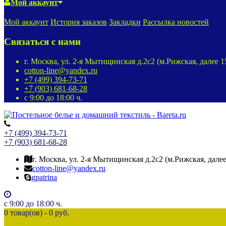
Мой аккаунт
Мой аккаунт
История заказов
Закладки
Рассылка новостей
Связаться с нами
г. Москва, ул. 2-я Мытищинская д.2с2 (м.Рижская, далее 
cotton-line@yandex.ru
+7 (499) 394-73-71
+7 (903) 681-68-28
с 9:00 до 18:00 ч.
+7 (499) 394-73-71
+7 (903) 681-68-28
г. Москва, ул. 2-я Мытищинская д.2с2 (м.Рижская, дале
cotton-line@yandex.ru
gpatrina
с 9:00 до 18:00 ч.
0 товар(ов) - 0 руб.