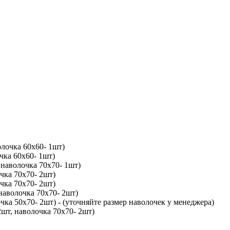
олочка 60х60- 1шт)
чка 60х60- 1шт)
 наволочка 70х70- 1шт)
чка 70х70- 2шт)
чка 70х70- 2шт)
наволочка 70х70- 2шт)
чка 50х70- 2шт) - (уточняйте размер наволочек у менеджера)
2шт, наволочка 70х70- 2шт)